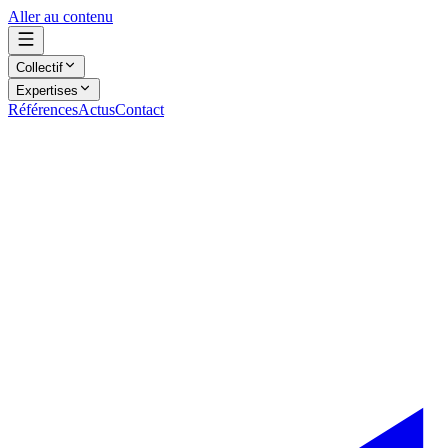
Aller au contenu
Collectif
Expertises
Références
Actus
Contact