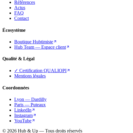
Références
Actus
FAQ
Contact
Écosystème
Boutique Hubtimiste
Hub Team — Espace client
Qualité & Légal
✓ Certification QUALIOPI
Mentions légales
Coordonnées
Lyon — Dardilly
Paris — Puteaux
LinkedIn
Instagram
YouTube
© 2026 Hub & Up — Tous droits réservés