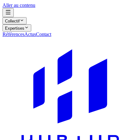
Aller au contenu
Collectif
Expertises
Références
Actus
Contact