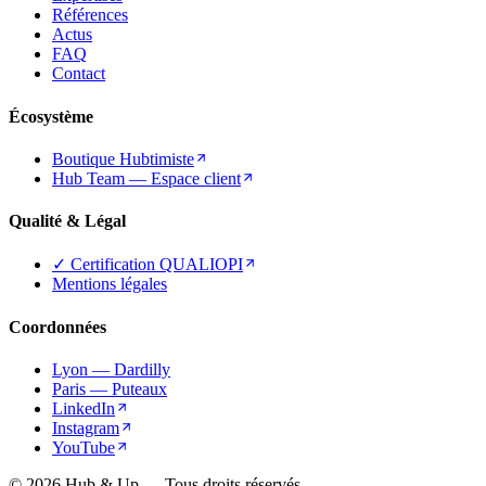
Références
Actus
FAQ
Contact
Écosystème
Boutique Hubtimiste
Hub Team — Espace client
Qualité & Légal
✓ Certification QUALIOPI
Mentions légales
Coordonnées
Lyon — Dardilly
Paris — Puteaux
LinkedIn
Instagram
YouTube
© 2026 Hub & Up — Tous droits réservés