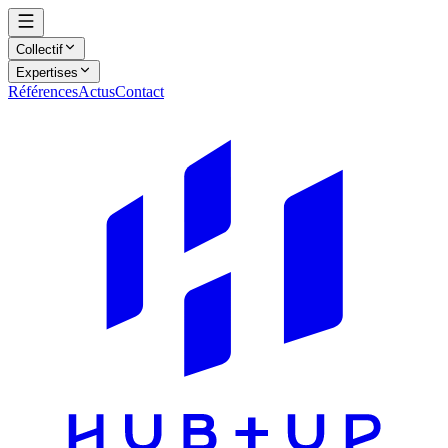
Collectif
Expertises
Références
Actus
Contact