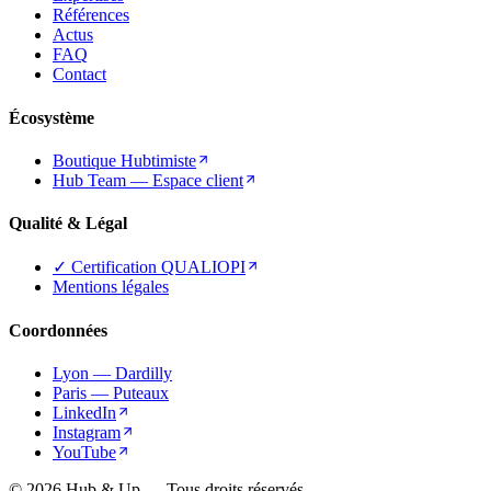
Références
Actus
FAQ
Contact
Écosystème
Boutique Hubtimiste
Hub Team — Espace client
Qualité & Légal
✓ Certification QUALIOPI
Mentions légales
Coordonnées
Lyon — Dardilly
Paris — Puteaux
LinkedIn
Instagram
YouTube
© 2026 Hub & Up — Tous droits réservés