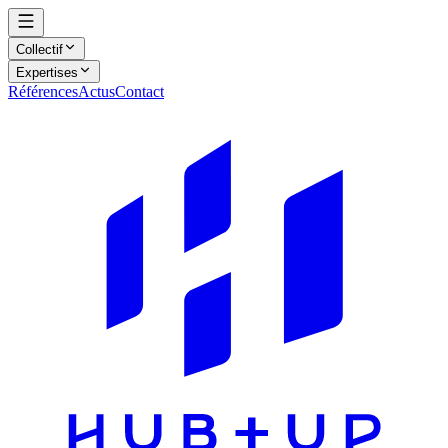
Collectif
Expertises
Références
Actus
Contact