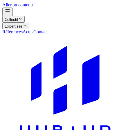
Aller au contenu
Collectif
Expertises
Références
Actus
Contact