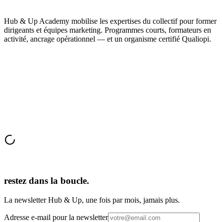
Hub & Up Academy mobilise les expertises du collectif pour former
dirigeants et équipes marketing. Programmes courts, formateurs en
activité, ancrage opérationnel — et un organisme certifié Qualiopi.
Qualiopi
finançables OPCO
84692453469
sur mesure
restez dans la boucle.
La newsletter Hub & Up, une fois par mois, jamais plus.
Adresse e-mail pour la newsletter