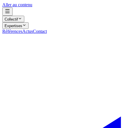
Aller au contenu
Collectif
Expertises
Références
Actus
Contact