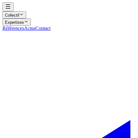
Collectif
Expertises
Références
Actus
Contact