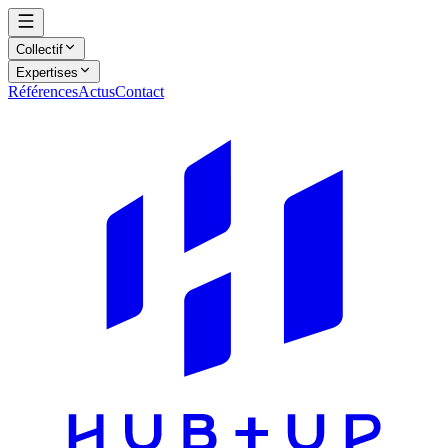
Collectif
Expertises
Références
Actus
Contact