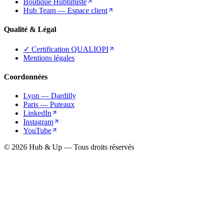
Boutique Hubtimiste
Hub Team — Espace client
Qualité & Légal
✓ Certification QUALIOPI
Mentions légales
Coordonnées
Lyon — Dardilly
Paris — Puteaux
LinkedIn
Instagram
YouTube
© 2026 Hub & Up — Tous droits réservés