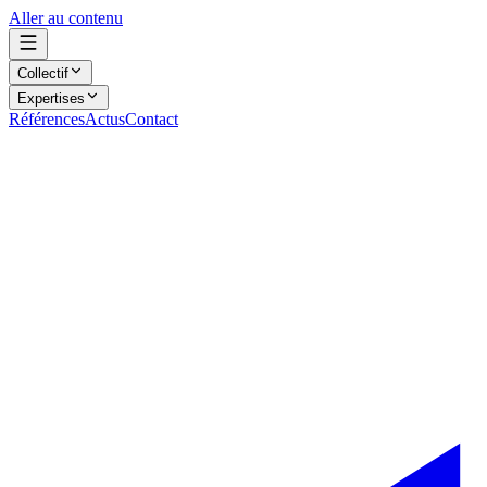
Aller au contenu
Collectif
Expertises
Références
Actus
Contact