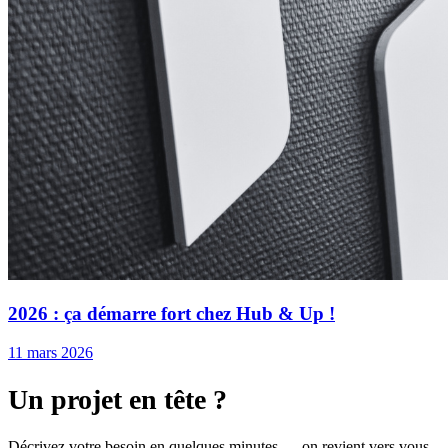
2026 : ça démarre fort chez Hub & Up !
11 mars 2026
Un projet en tête ?
Décrivez votre besoin en quelques minutes — on revient vers vous