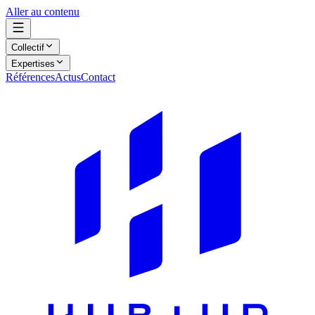
Aller au contenu
Collectif
Expertises
Références
Actus
Contact