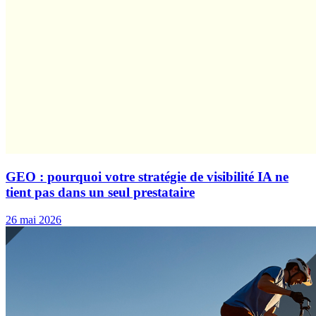
GEO : pourquoi votre stratégie de visibilité IA ne
tient pas dans un seul prestataire
26 mai 2026