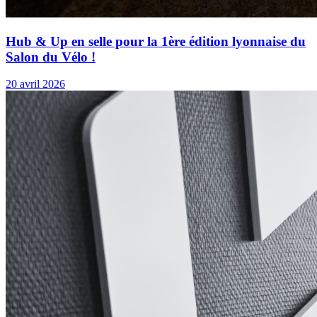
Hub & Up en selle pour la 1ère édition lyonnaise du
Salon du Vélo !
20 avril 2026