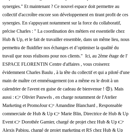
synergies." Et maintenant ? Ce nouvel espace doit permettre au
collectif d'accroître encore son développement en tirant profit de ces
synergies. En s'appuyant notamment sur la force du collaboratif,
précise Charles : " La coordination des métiers est essentielle chez
Hub & Up, et le fait de travailler ensemble, dans un même lieu, nous
permettra de fluidifier nos échanges et d’optimiser la qualité du
travail que nous réalisons pour nos clients." ‍ Ici, au 2ème étage de l'
ESPACE FLORENTIN Centre d'affaires , vous croiserez
évidemment Charles Baulu , à la tête du collectif et qui a piloté d'une
main de maître cet emménagement (on a même eu le droit à un
calendrier de l'avent en guise de cadeau de bienvenue ! 😍). Mais
aussi : 👉 Olivier Pauwels , en charge notamment de l'Atelier
Marketing et PromoJour 👉 Amandine Blanchard , Responsable
commerciale de Hub & Up 👉 Marie Blin, Directrice de Hub & Up
Event 👉 Dorothée Garnier, chargé de projet chez Hub & Up 👉
Alexis Pabiou, chargé de projet marketing et RS chez Hub & Up