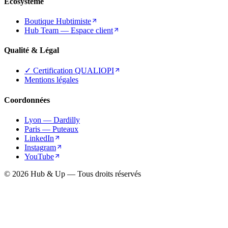
Écosystème
Boutique Hubtimiste
Hub Team — Espace client
Qualité & Légal
✓ Certification QUALIOPI
Mentions légales
Coordonnées
Lyon — Dardilly
Paris — Puteaux
LinkedIn
Instagram
YouTube
© 2026 Hub & Up — Tous droits réservés