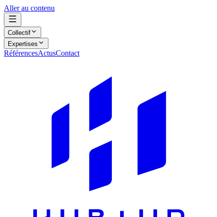
Aller au contenu
Collectif
Expertises
Références
Actus
Contact