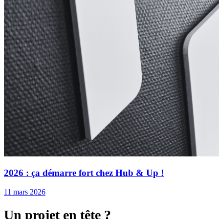
2026 : ça démarre fort chez Hub & Up !
11 mars 2026
Un projet en tête ?