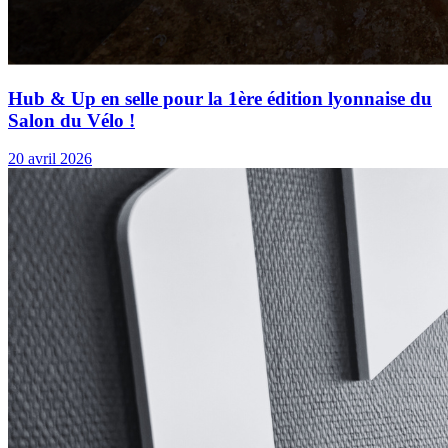
Hub & Up en selle pour la 1ère édition lyonnaise du
Salon du Vélo !
20 avril 2026