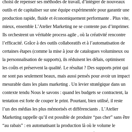
choisi de repenser ses méthodes de travail, d’intégrer de nouveaux
outils et de capitaliser sur une équipe expérimentée pour garantir une
production rapide, fluide et économiquement performante . Plus vite,
mieux, ensemble L’Atelier Marketing ne se contente pas d’imprimer.
Ils orchestrent un véritable process agile , où la créativité rencontre
l’efficacité. Grâce à des outils collaboratifs et à l’automatisation de
certaines étapes (comme la mise à jour de catalogues volumineux ou
la personnalisation de supports), ils réduisent les délais, optimisent
les coûts et préservent la qualité. Le résultat ? Des supports print qui
ne sont pas seulement beaux, mais aussi pensés pour avoir un impact
mesurable dans les plans marketing . Un levier stratégique dans un
contexte tendu Nous le savons : quand les budgets se contractent, la
tentation est forte de couper le print. Pourtant, bien utilisé, il reste
l’un des médias les plus mémorisés et différenciants . L’Atelier
Marketing rappelle qu’il est possible de produire “pas cher” sans être
“au rabais” : en automatisant la production là où le volume le