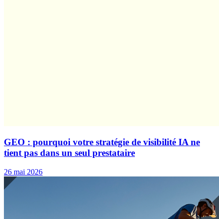
GEO : pourquoi votre stratégie de visibilité IA ne
tient pas dans un seul prestataire
26 mai 2026