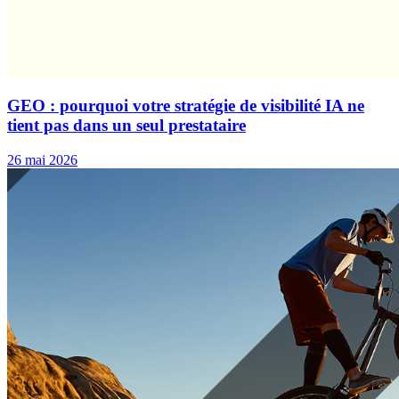
GEO : pourquoi votre stratégie de visibilité IA ne
tient pas dans un seul prestataire
26 mai 2026