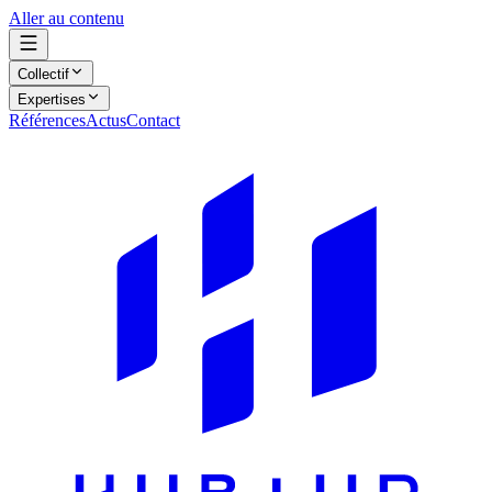
Aller au contenu
Collectif
Expertises
Références
Actus
Contact