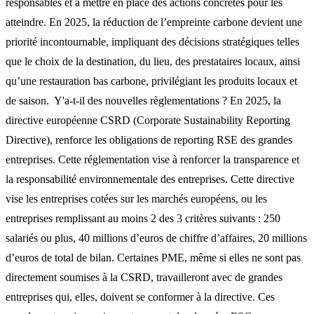
responsables et à mettre en place des actions concrètes pour les
atteindre. En 2025, la réduction de l’empreinte carbone devient une
priorité incontournable, impliquant des décisions stratégiques telles
que le choix de la destination, du lieu, des prestataires locaux, ainsi
qu’une restauration bas carbone, privilégiant les produits locaux et
de saison. ‍ Y'a-t-il des nouvelles règlementations ? En 2025, la
directive européenne CSRD (Corporate Sustainability Reporting
Directive), renforce les obligations de reporting RSE des grandes
entreprises. Cette réglementation vise à renforcer la transparence et
la responsabilité environnementale des entreprises. Cette directive
vise les entreprises cotées sur les marchés européens, ou les
entreprises remplissant au moins 2 des 3 critères suivants : 250
salariés ou plus, 40 millions d’euros de chiffre d’affaires, 20 millions
d’euros de total de bilan. Certaines PME, même si elles ne sont pas
directement soumises à la CSRD, travailleront avec de grandes
entreprises qui, elles, doivent se conformer à la directive. Ces