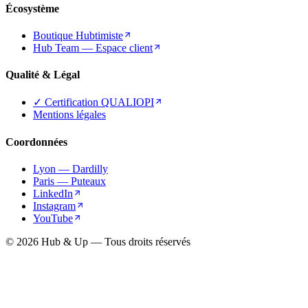
Écosystème
Boutique Hubtimiste
Hub Team — Espace client
Qualité & Légal
✓ Certification QUALIOPI
Mentions légales
Coordonnées
Lyon — Dardilly
Paris — Puteaux
LinkedIn
Instagram
YouTube
© 2026 Hub & Up — Tous droits réservés