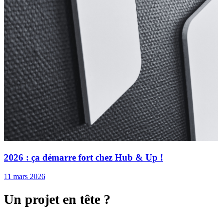
2026 : ça démarre fort chez Hub & Up !
11 mars 2026
Un projet en tête ?