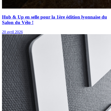
Hub & Up en selle pour la 1ère édition lyonnaise du
Salon du Vélo !
20 avril 2026