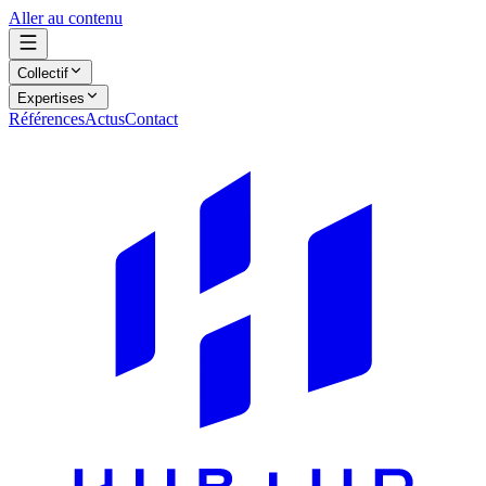
Aller au contenu
Collectif
Expertises
Références
Actus
Contact