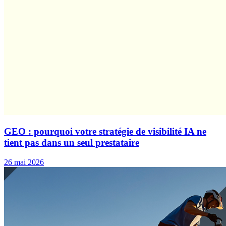
GEO : pourquoi votre stratégie de visibilité IA ne
tient pas dans un seul prestataire
26 mai 2026